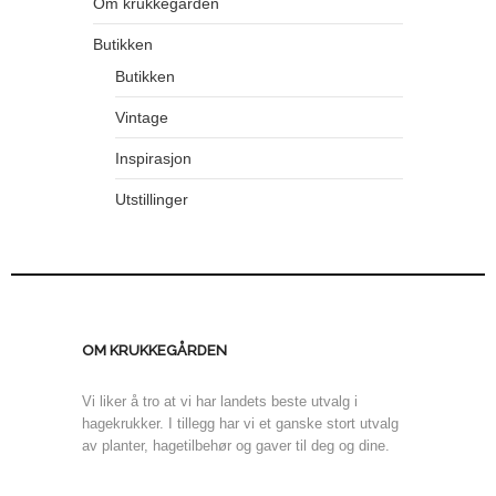
Om krukkegården
Butikken
Butikken
Vintage
Inspirasjon
Utstillinger
OM KRUKKEGÅRDEN
Vi liker å tro at vi har landets beste utvalg i
hagekrukker. I tillegg har vi et ganske stort utvalg
av planter, hagetilbehør og gaver til deg og dine.