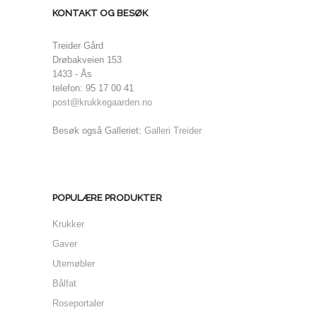
KONTAKT OG BESØK
Treider Gård
Drøbakveien 153
1433 - Ås
telefon: 95 17 00 41
post@krukkegaarden.no
Besøk også Galleriet:
Galleri Treider
POPULÆRE PRODUKTER
Krukker
Gaver
Utemøbler
Bålfat
Roseportaler