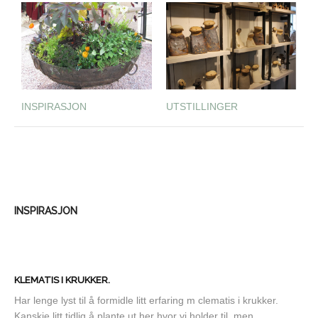
INSPIRASJON
UTSTILLINGER
INSPIRASJON
KLEMATIS I KRUKKER.
Har lenge lyst til å formidle litt erfaring m clematis i krukker.
Kanskje litt tidlig å plante ut her hvor vi holder til, men...