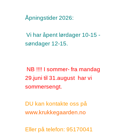
Åpningstider 2026:
Vi har åpent lørdager 10-15 -
søndager 12-15.
NB !!!! I sommer- fra mandag
29.juni til 31.august har vi
sommersengt.
DU kan kontakte oss på
www.krukkegaarden.no
Eller på telefon: 95170041