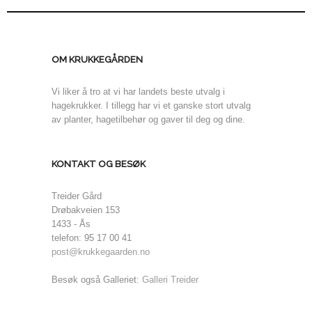
OM KRUKKEGÅRDEN
Vi liker å tro at vi har landets beste utvalg i
hagekrukker. I tillegg har vi et ganske stort utvalg
av planter, hagetilbehør og gaver til deg og dine.
KONTAKT OG BESØK
Treider Gård
Drøbakveien 153
1433 - Ås
telefon: 95 17 00 41
post@krukkegaarden.no
Besøk også Galleriet:
Galleri Treider