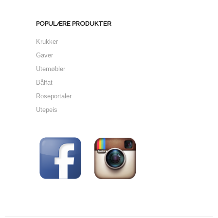
POPULÆRE PRODUKTER
Krukker
Gaver
Utemøbler
Bålfat
Roseportaler
Utepeis