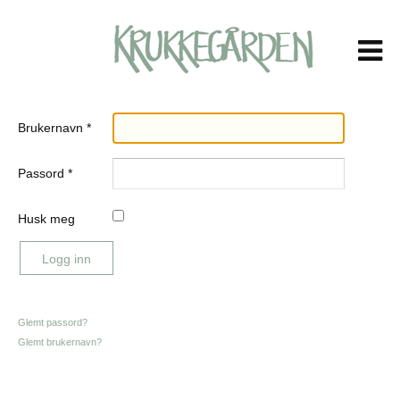
Brukernavn
*
Passord
*
Husk meg
Logg inn
Glemt passord?
Glemt brukernavn?