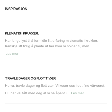
INSPIRASJON
KLEMATIS I KRUKKER.
Har lenge lyst til å formidle litt erfaring m clematis i krukker.
Kanskje litt tidlig å plante ut her hvor vi holder til, men...
Les mer
TRAVLE DAGER OG FLOTT VÆR
Hurra, travle dager og flott vær. Vi koser oss i det fine vårværet.
Du har vel fått med deg at vi ha åpent i...
Les mer