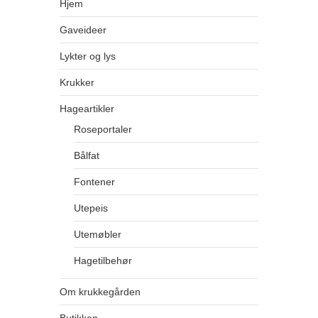
Hjem
Gaveideer
Lykter og lys
Krukker
Hageartikler
Roseportaler
Bålfat
Fontener
Utepeis
Utemøbler
Hagetilbehør
Om krukkegården