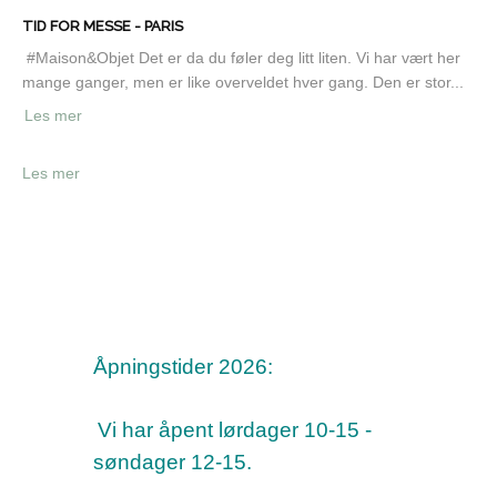
TID FOR MESSE - PARIS
#Maison&Objet Det er da du føler deg litt liten. Vi har vært her
mange ganger, men er like overveldet hver gang. Den er stor...
Les mer
Les mer
Åpningstider 2026:
Vi har åpent lørdager 10-15 -
søndager 12-15.