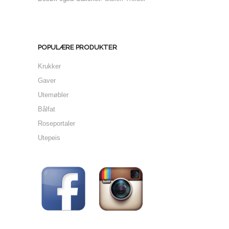
POPULÆRE PRODUKTER
Krukker
Gaver
Utemøbler
Bålfat
Roseportaler
Utepeis