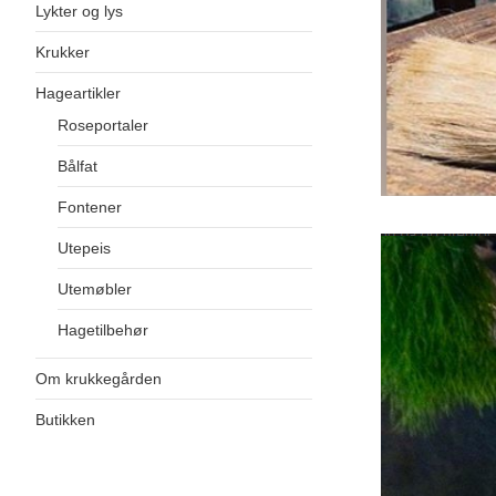
Lykter og lys
Krukker
Hageartikler
Roseportaler
Bålfat
Fontener
Utepeis
Utemøbler
Hagetilbehør
Om krukkegården
Butikken