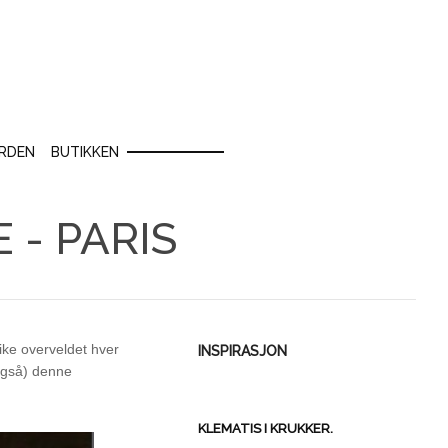
RDEN
BUTIKKEN
 - PARIS
like overveldet hver
INSPIRASJON
 også) denne
KLEMATIS I KRUKKER.