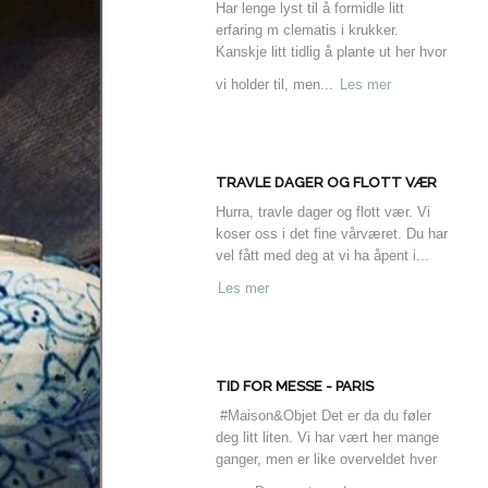
Har lenge lyst til å formidle litt
erfaring m clematis i krukker.
Kanskje litt tidlig å plante ut her hvor
vi holder til, men...
Les mer
TRAVLE DAGER OG FLOTT VÆR
Hurra, travle dager og flott vær. Vi
koser oss i det fine vårværet. Du har
vel fått med deg at vi ha åpent i...
Les mer
TID FOR MESSE - PARIS
#Maison&Objet Det er da du føler
deg litt liten. Vi har vært her mange
ganger, men er like overveldet hver