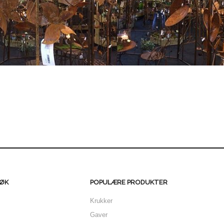
ØK
POPULÆRE PRODUKTER
Krukker
Gaver