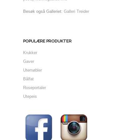
Besøk også Galleriet:
Galleri Treider
POPULÆRE PRODUKTER
Krukker
Gaver
Utemøbler
Bålfat
Roseportaler
Utepeis