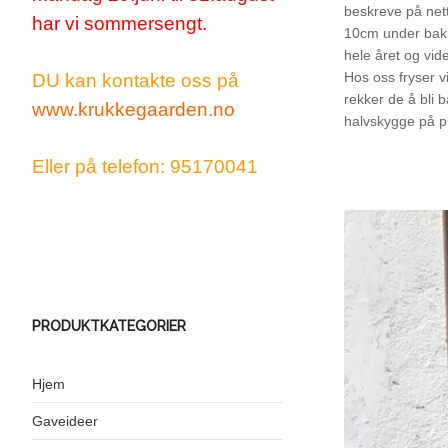
beskreve på net
har vi sommersengt.
10cm under bakk
hele året og vide
Hos oss fryser v
DU kan kontakte oss på
rekker de å bli 
www.krukkegaarden.no
halvskygge på pl
Eller på telefon: 95170041
PRODUKTKATEGORIER
Hjem
Gaveideer