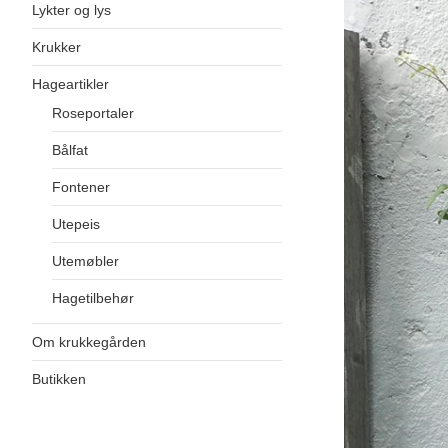
Lykter og lys
Krukker
Hageartikler
Roseportaler
Bålfat
Fontener
Utepeis
Utemøbler
Hagetilbehør
Om krukkegården
Butikken