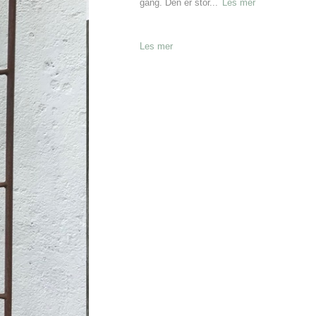
gang. Den er stor...
Les mer
Les mer